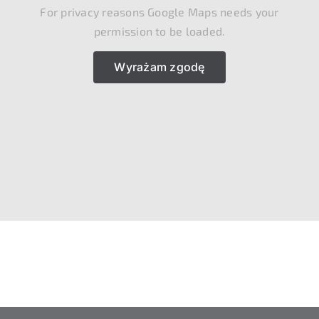
For privacy reasons Google Maps needs your
permission to be loaded.
Wyrażam zgodę