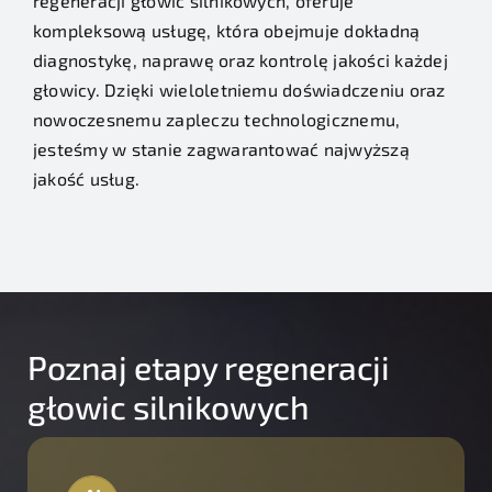
regeneracji głowic silnikowych, oferuje
kompleksową usługę, która obejmuje dokładną
diagnostykę, naprawę oraz kontrolę jakości każdej
głowicy. Dzięki wieloletniemu doświadczeniu oraz
nowoczesnemu zapleczu technologicznemu,
jesteśmy w stanie zagwarantować najwyższą
jakość usług.
Poznaj etapy regeneracji
głowic silnikowych