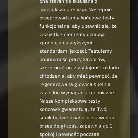
ona starannie składana z
największą precyzją. Następnie
przeprowadzamy końcowe testy
funkcjonalne, aby upewnić się, że
wszystkie elementy działają
zgodnie z najwyższymi
standardami jakości. Testujemy
poprawność pracy zaworów,
szczelność oraz wydajność układu
chłodzenia, aby mieć pewność, że
regenerowana głowica spełnia
wszelkie wymagania techniczne.
Nasze kompleksowe testy
końcowe gwarantują, że Twój
silnik będzie działał niezawodnie
przez długi czas, zapewniając Ci
spokój i pewność podczas